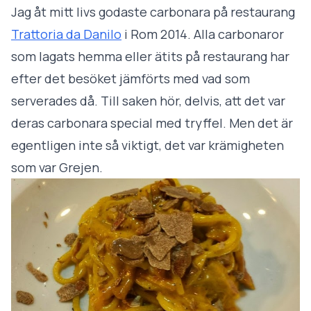
Jag åt mitt livs godaste carbonara på restaurang
Trattoria da Danilo
i Rom 2014. Alla carbonaror
som lagats hemma eller ätits på restaurang har
efter det besöket jämförts med vad som
serverades då. Till saken hör, delvis, att det var
deras carbonara special med tryffel. Men det är
egentligen inte så viktigt, det var krämigheten
som var Grejen.