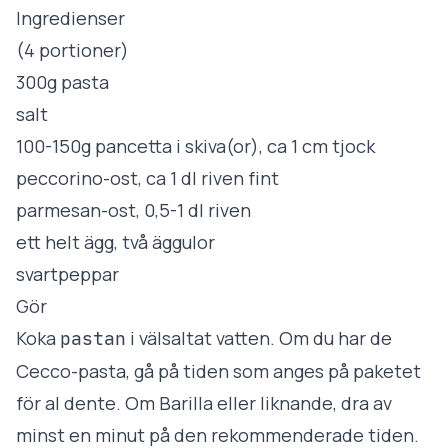
Ingredienser
(4 portioner)
300g pasta
salt
100-150g pancetta i skiva(or), ca 1 cm tjock
peccorino-ost, ca 1 dl riven fint
parmesan-ost, 0,5-1 dl riven
ett helt ägg, två äggulor
svartpeppar
Gör
Koka
i välsaltat vatten. Om du har de
pastan
Cecco-pasta, gå på tiden som anges på paketet
för al dente. Om Barilla eller liknande, dra av
minst en minut på den rekommenderade tiden.