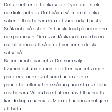
Det är helt enkelt olika saker. Typ som... stekt
och kokt potatis. Gott båda två, men till olika
saker. Till carbonara ska det vara torkad pasta.
Snåla inte på osten. Det är skillnad på peccorino
och parmesan. Om du ändå ska snåla och ha
en
ost till denna rätt så är det peccorino du ska
satsa på.
Bacon är inte pancetta. Det som säljs i
livsmedelsbutiker med etiketten pancetta men
paketerat och skuret som bacon är inte
pancetta - eller iaf inte sådan pancetta du ska ha
i carbonara. Vill du ha ett alternativ till pancetta
kan du köpa guanciale. Men det är ännu knöligare
att hitta...