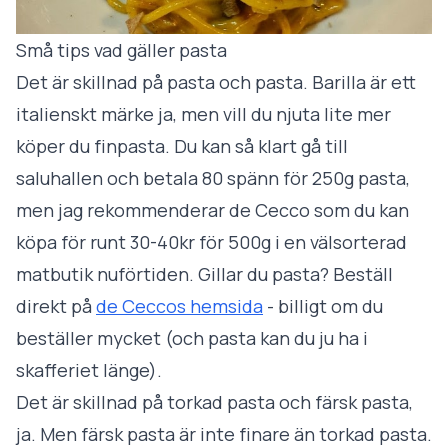
Små tips vad gäller pasta
Det är skillnad på pasta och pasta. Barilla är ett
italienskt märke ja, men vill du njuta lite mer
köper du finpasta. Du kan så klart gå till
saluhallen och betala 80 spänn för 250g pasta,
men jag rekommenderar de Cecco som du kan
köpa för runt 30-40kr för 500g i en välsorterad
matbutik nuförtiden. Gillar du pasta? Beställ
direkt på
de Ceccos hemsida
- billigt om du
beställer mycket (och pasta kan du ju ha i
skafferiet länge).
Det är skillnad på torkad pasta och färsk pasta,
ja. Men färsk pasta är inte
finare
än torkad pasta.