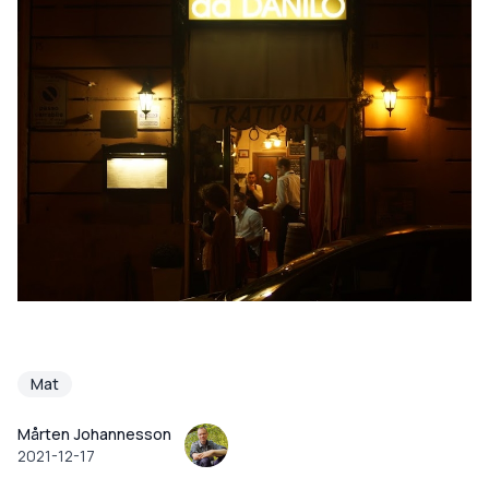
Mat
Mårten Johannesson
2021-12-17