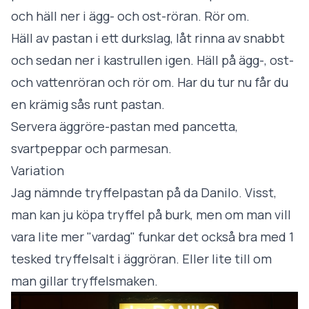
och häll ner i ägg- och ost-röran. Rör om.
Häll av pastan i ett durkslag, låt rinna av snabbt
och sedan ner i kastrullen igen. Häll på ägg-, ost-
och vattenröran och rör om. Har du tur nu får du
en krämig sås runt pastan.
Servera äggröre-pastan med pancetta,
svartpeppar och parmesan.
Variation
Jag nämnde tryffelpastan på da Danilo. Visst,
man kan ju köpa tryffel på burk, men om man vill
vara lite mer "vardag" funkar det också bra med 1
tesked tryffelsalt i äggröran. Eller lite till om
man gillar tryffelsmaken.