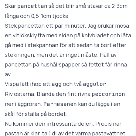
Skär
så det blir små stavar ca 2-3cm
pancettan
långa och 0,5-1cm tjocka.
Stek pancettan ett par minuter. Jag brukar mosa
en vitlöksklyfta med sidan på knivbladet och låta
gå med i stekpannan för att sedan ta bort efter
stekningen, men det är inget måste. Häll av
pancettan på hushållspapper så fettet får rinna
av.
Vispa lätt ihop ett
och två
.
ägg
äggulor
Riv ostarna. Blanda den fint rivna
peccorinon
ner i äggröran.
kan du lägga i en
Parmesanen
skål för ställa på bordet.
Nu kommer den intressanta delen. Precis när
pastan är klar, ta 1 dl av det varma pastavattnet